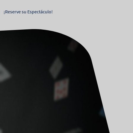
¡Reserve su Espectáculo!