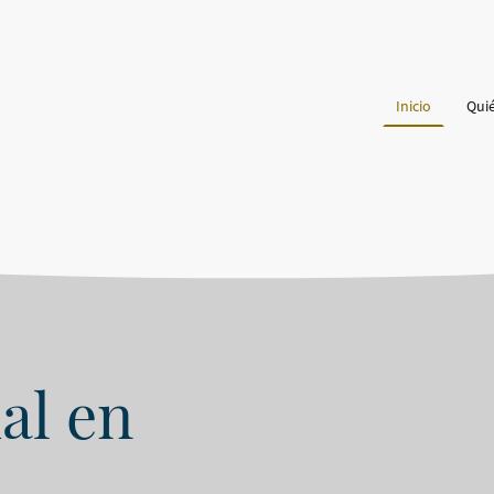
Inicio
Qui
al en