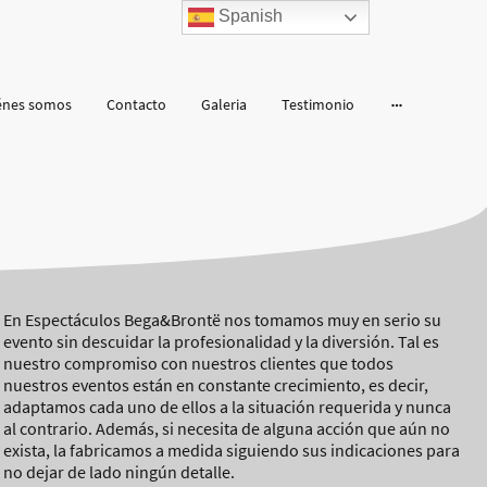
Spanish
énes somos
Contacto
Galeria
Testimonio
En Espectáculos Bega&Brontë nos tomamos muy en serio su
evento sin descuidar la profesionalidad y la diversión. Tal es
nuestro compromiso con nuestros clientes que todos
nuestros eventos están en constante crecimiento, es decir,
adaptamos cada uno de ellos a la situación requerida y nunca
al contrario. Además, si necesita de alguna acción que aún no
exista, la fabricamos a medida siguiendo sus indicaciones para
no dejar de lado ningún detalle.