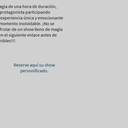
agia de una hora de duración,
a protagonista participando
 experiencia única y emocionante
 momento inolvidable. ¡No se
frutar de un show lleno de magia
n el siguiente enlace antes de
nibles!!!
Reserve aquí su show
personificado.