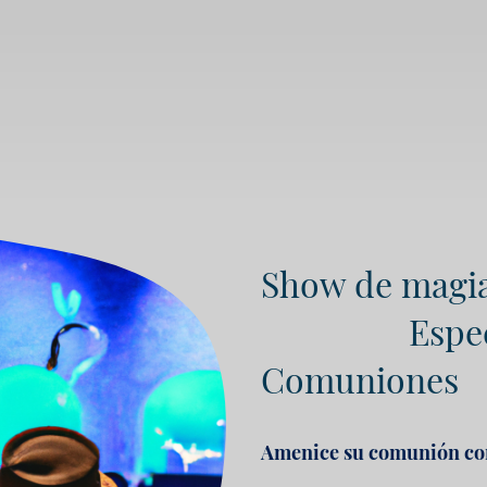
Show de magi
Especi
Comuniones
Amenice su comunión con 