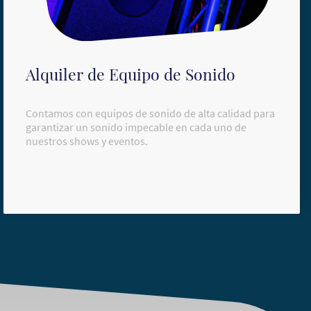
Alquiler de Equipo de Sonido
Contamos con equipos de sonido de alta calidad para
garantizar un sonido impecable en cada uno de
nuestros shows y eventos.