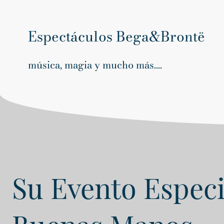
Espectáculos Bega&Brontë
música, magia y mucho más....
Su Evento Especi